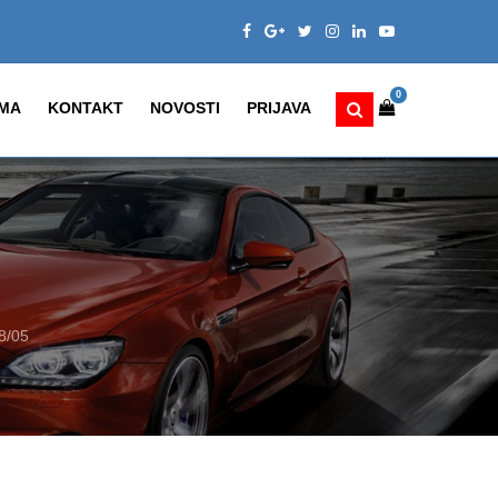
0
MA
KONTAKT
NOVOSTI
PRIJAVA
8/05