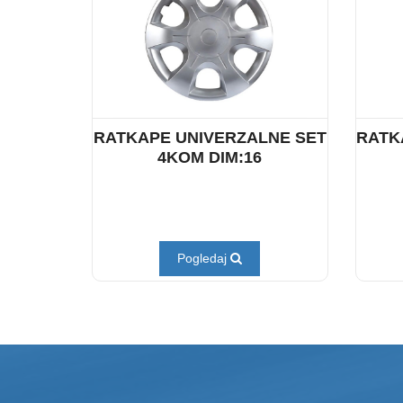
RATKAPE UNIVERZALNE SET
RATK
4KOM DIM:16
Pogledaj