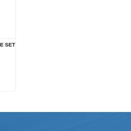
E SET