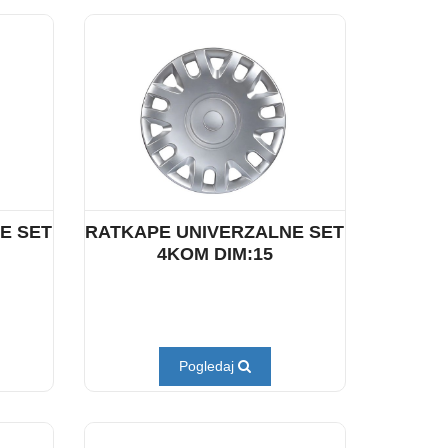
E SET
RATKAPE UNIVERZALNE SET
4KOM DIM:15
Pogledaj