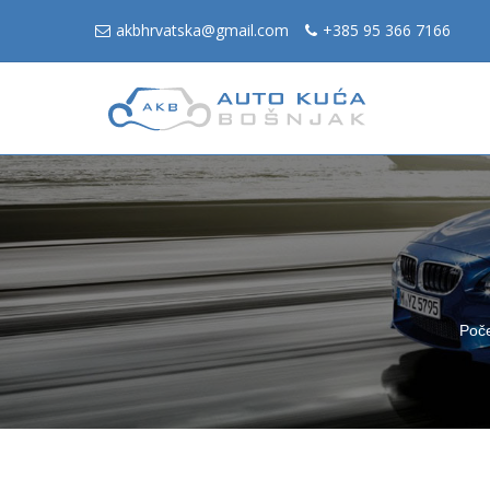
akbhrvatska@gmail.com
+385 95 366 7166
Poč