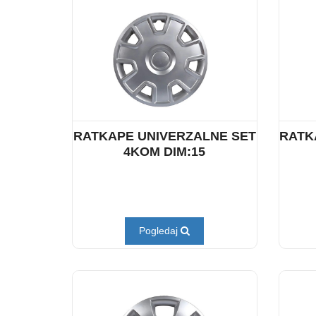
RATKAPE UNIVERZALNE SET
RATK
4KOM DIM:15
Pogledaj