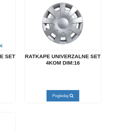
E SET
RATKAPE UNIVERZALNE SET
4KOM DIM:16
Pogledaj