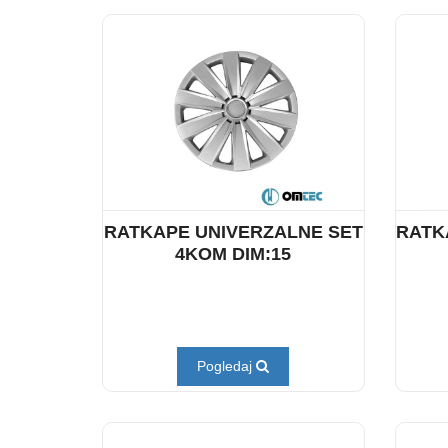
RATKAPE UNIVERZALNE SET
RATK
4KOM DIM:15
Pogledaj