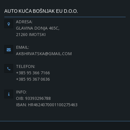
AUTO KUĆA BOŠNJAK EU D.O.O.
ADRESA:
GLAVINA DONJA 465C,
21260 IMOTSKI
EMAIL:
AKBHRVATSKA@GMAIL.COM
TELEFON:
+385 95 366 7166
+385 95 367 0636
INFO:
OIB: 93393296788
IBAN: HR4624070001100275463