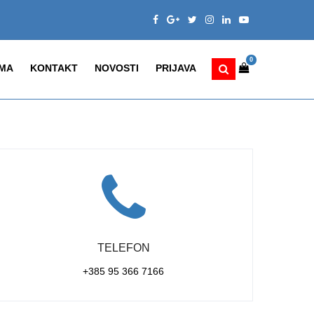
0
MA
KONTAKT
NOVOSTI
PRIJAVA
TELEFON
+385 95 366 7166