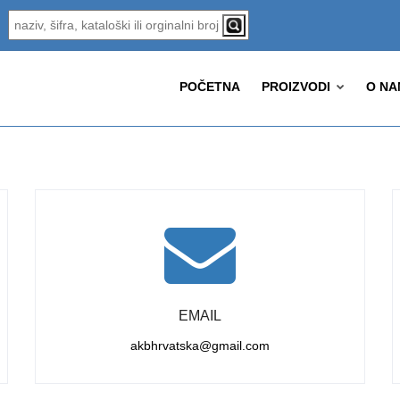
POČETNA
PROIZVODI
O NA
EMAIL
akbhrvatska@gmail.com