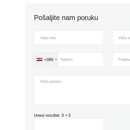
Pošaljite nam poruku
+385
Unesi rezultat:
3 + 5