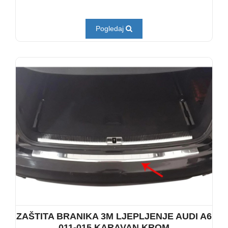
Pogledaj
ZAŠTITA BRANIKA 3M LJEPLJENJE AUDI A6
011-015 KARAVAN KROM