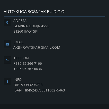
AUTO KUĆA BOŠNJAK EU D.O.O.
ADRESA:
GLAVINA DONJA 465C,
21260 IMOTSKI
EMAIL:
AKBHRVATSKA@GMAIL.COM
TELEFON:
+385 95 366 7166
+385 95 367 0636
INFO:
OIB: 93393296788
IBAN: HR4624070001100275463