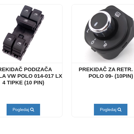
REKIDAČ PODIZAČA
PREKIDAČ ZA RETR.
A VW POLO 014-017 LX
POLO 09- (10PIN)
4 TIPKE (10 PIN)
Pogledaj
Pogledaj