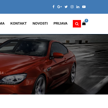
0
MA
KONTAKT
NOVOSTI
PRIJAVA
14 -