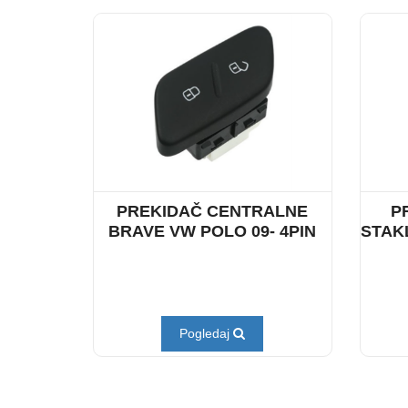
PREKIDAČ CENTRALNE
P
BRAVE VW POLO 09- 4PIN
STAKL
Pogledaj