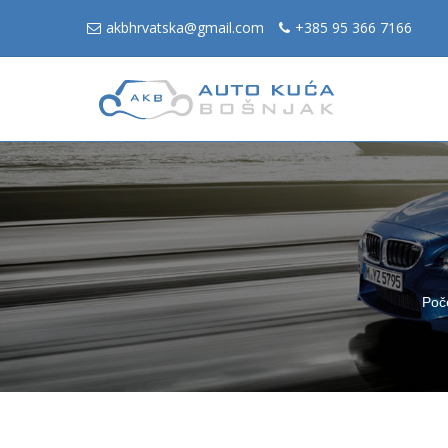
akbhrvatska@gmail.com
+385 95 366 7166
Poč