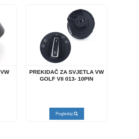
 VW
PREKIDAČ ZA SVJETLA VW
GOLF VII 013- 10PIN
Pogledaj