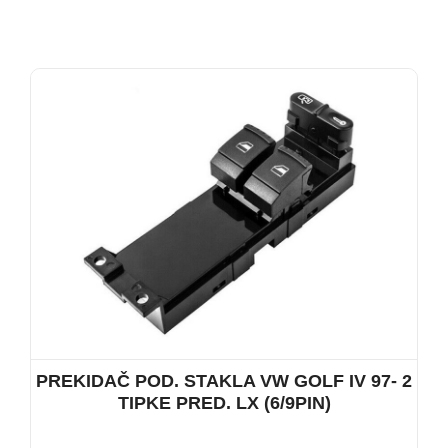
PREKIDAČ POD. STAKLA VW GOLF IV 97- 2
TIPKE PRED. LX (6/9PIN)