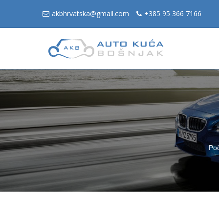
akbhrvatska@gmail.com
+385 95 366 7166
Po