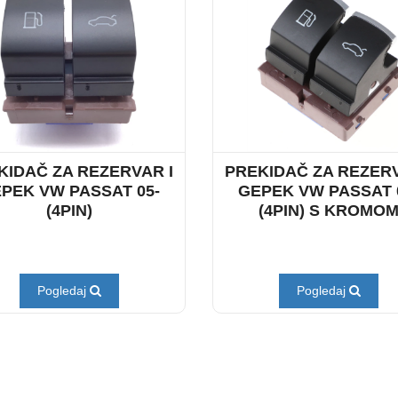
KIDAČ ZA REZERVAR I
PREKIDAČ ZA REZERV
PEK VW PASSAT 05-
GEPEK VW PASSAT 
(4PIN)
(4PIN) S KROMO
Pogledaj
Pogledaj