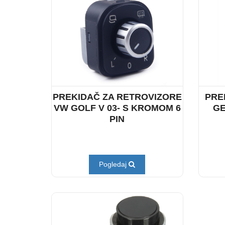
PREKIDAČ ZA RETROVIZORE
PRE
VW GOLF V 03- S KROMOM 6
GE
PIN
Pogledaj