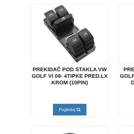
PREKIDAČ POD STAKLA VW
PRE
GOLF VI 09- 4TIPKE PRED.LX
GOLF
KROM (10PIN)
Pogledaj