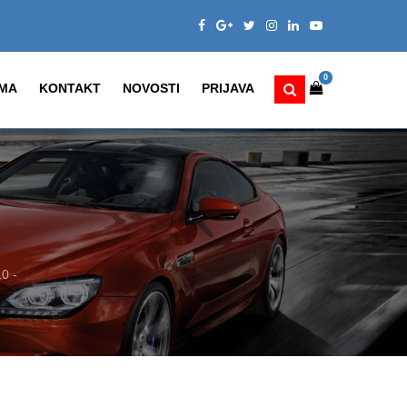
0
MA
KONTAKT
NOVOSTI
PRIJAVA
0 -