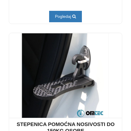
Pogledaj
STEPENICA POMOĆNA NOSIVOSTI DO
150KG OSOBE