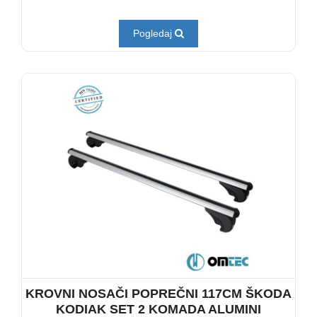
Pogledaj
KROVNI NOSAČI POPREČNI 117CM ŠKODA
KODIAK SET 2 KOMADA ALUMINI