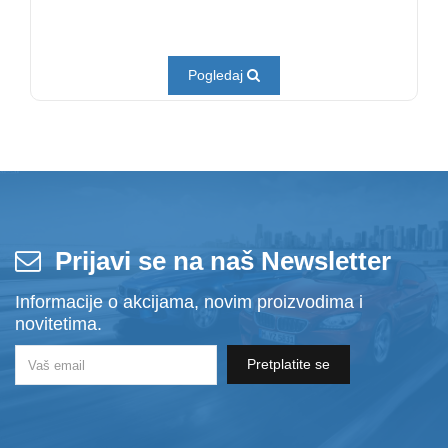
Pogledaj
Prijavi se na naš Newsletter
Informacije o akcijama, novim proizvodima i
novitetima.
Pretplatite se