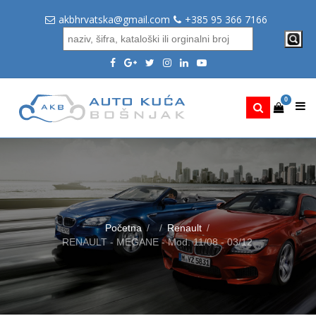
akbhrvatska@gmail.com
+385 95 366 7166
0
Početna
Renault
RENAULT - MEGANE - Mod. 11/08 - 03/12