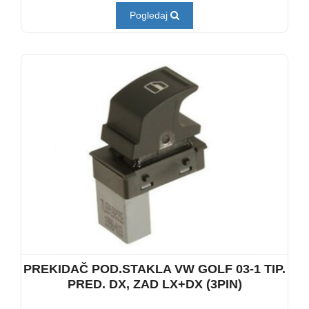
Pogledaj
PREKIDAČ POD.STAKLA VW GOLF 03-1 TIP.
PRED. DX, ZAD LX+DX (3PIN)