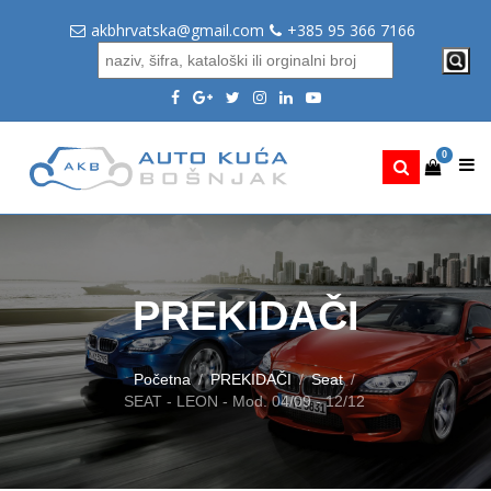
akbhrvatska@gmail.com
+385 95 366 7166
0
PREKIDAČI
Početna
PREKIDAČI
Seat
SEAT - LEON - Mod. 04/09 - 12/12