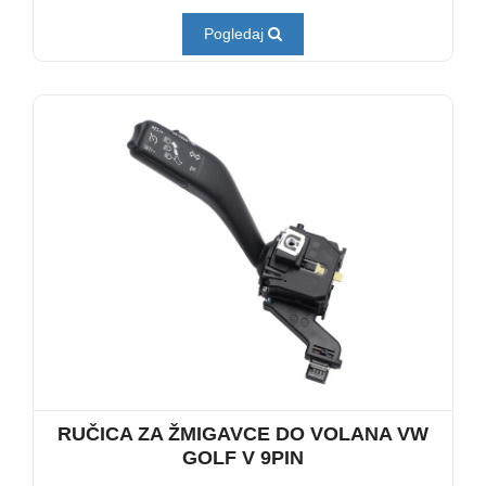
Pogledaj
RUČICA ZA ŽMIGAVCE DO VOLANA VW
GOLF V 9PIN