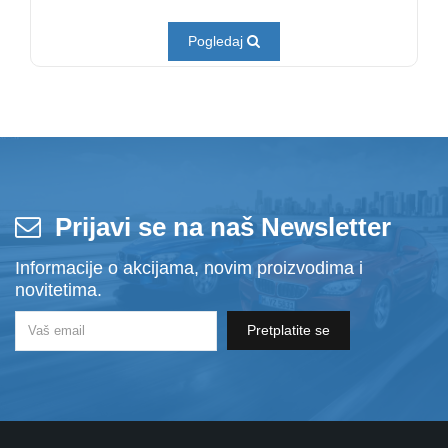
Pogledaj
Prijavi se na naš Newsletter
Informacije o akcijama, novim proizvodima i
novitetima.
Pretplatite se