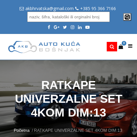
akbhrvatska@gmail.com
+385 95 366 7166
0
RATKAPE
UNIVERZALNE SET
4KOM DIM:13
Početna
RATKAPE UNIVERZALNE SET 4KOM DIM:13