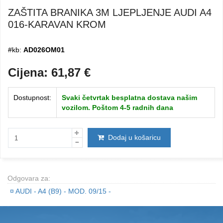
ZAŠTITA BRANIKA 3M LJEPLJENJE AUDI A4
016-KARAVAN KROM
#kb:
AD026OM01
Cijena:
61,87
€
Dostupnost:
Svaki četvrtak besplatna dostava našim
vozilom. Poštom 4-5 radnih dana
Dodaj u košaricu
Odgovara za:
¤
AUDI - A4 (B9) - MOD. 09/15 -