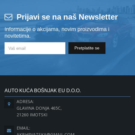
Prijavi se na naš Newsletter
Informacije o akcijama, novim proizvodima i
novitetima.
Pretplatite se
AUTO KUĆA BOŠNJAK EU D.O.O.
ADRESA:
GLAVINA DONJA 465C,
21260 IMOTSKI
EMAIL:
AKBHRVATSKA@GMAIL.COM