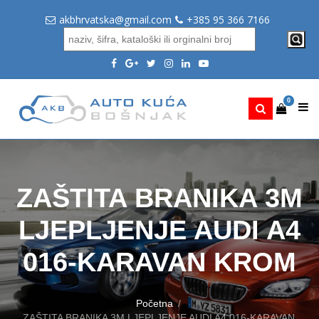
akbhrvatska@gmail.com
+385 95 366 7166
0
ZAŠTITA BRANIKA 3M
LJEPLJENJE AUDI A4
016-KARAVAN KROM
Početna
ZAŠTITA BRANIKA 3M LJEPLJENJE AUDI A4 016-KARAVAN