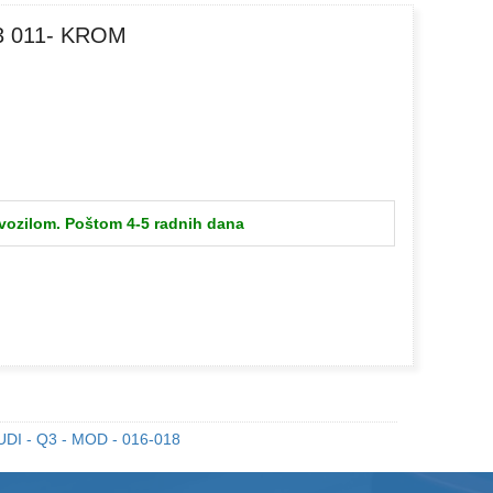
3 011- KROM
 vozilom. Poštom 4-5 radnih dana
DI - Q3 - MOD - 016-018