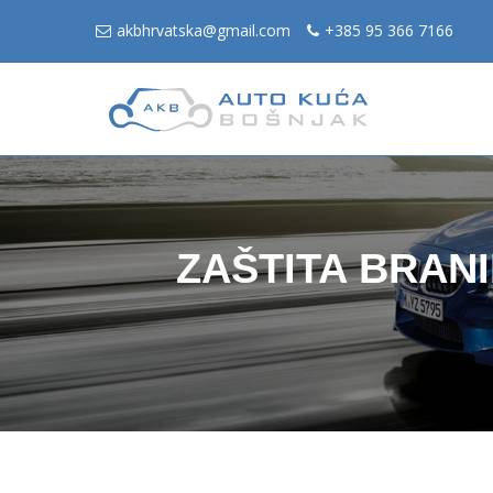
akbhrvatska@gmail.com
+385 95 366 7166
ZAŠTITA BRANI