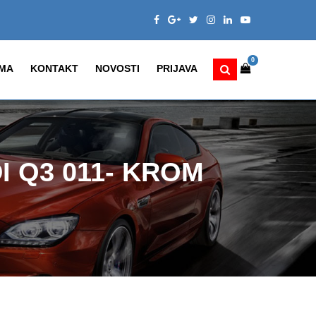
0
MA
KONTAKT
NOVOSTI
PRIJAVA
I Q3 011- KROM