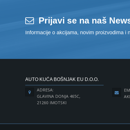
Prijavi se na naš News
Informacije o akcijama, novim proizvodima i n
AUTO KUĆA BOŠNJAK EU D.O.O.
ADRESA:
EM
GLAVINA DONJA 465C,
AK
21260 IMOTSKI