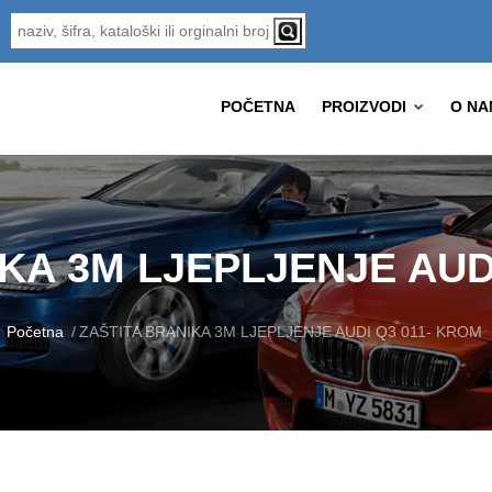
POČETNA
PROIZVODI
O NA
KA 3M LJEPLJENJE AUD
Početna
ZAŠTITA BRANIKA 3M LJEPLJENJE AUDI Q3 011- KROM