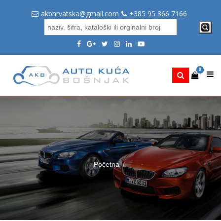
akbhrvatska@gmail.com
+385 95 366 7166
0
Početna