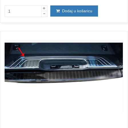
Dodaj u košaricu