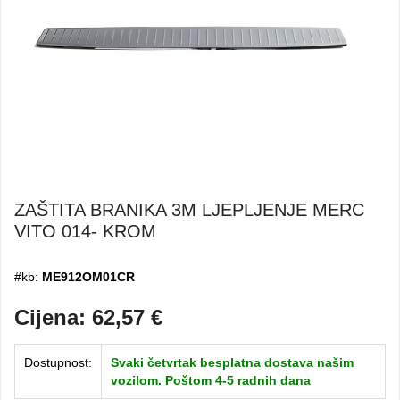
ZAŠTITA BRANIKA 3M LJEPLJENJE MERC
VITO 014- KROM
#kb:
ME912OM01CR
Cijena:
62,57
€
Dostupnost:
Svaki četvrtak besplatna dostava našim
vozilom. Poštom 4-5 radnih dana