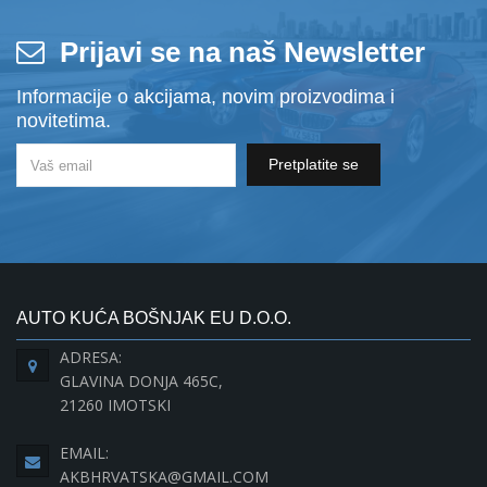
Prijavi se na naš Newsletter
Informacije o akcijama, novim proizvodima i
novitetima.
Pretplatite se
AUTO KUĆA BOŠNJAK EU D.O.O.
ADRESA:
GLAVINA DONJA 465C,
21260 IMOTSKI
EMAIL:
AKBHRVATSKA@GMAIL.COM