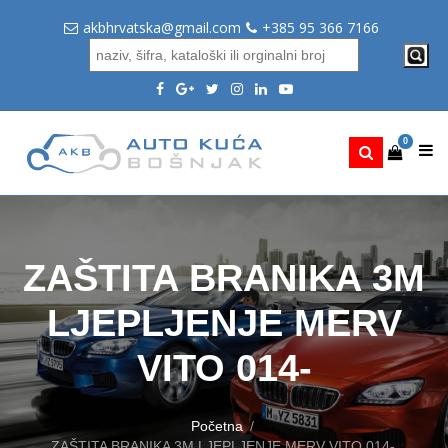
akbhrvatska@gmail.com
+385 95 366 7166
0
ZAŠTITA BRANIKA 3M
LJEPLJENJE MERV
VITO 014-
Početna
ZAŠTITA BRANIKA 3M LJEPLJENJE MERV VITO 014-