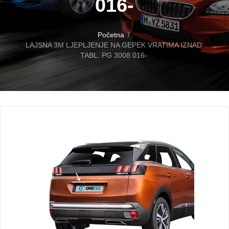
016-
Početna
LAJSNA 3M LJEPLJENJE NA GEPEK VRATIMA IZNAD
TABL. PG 3008 016-