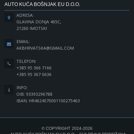
AUTO KUĆA BOŠNJAK EU D.O.O.
ADRESA:
GLAVINA DONJA 465C,
21260 IMOTSKI
EMAIL:
AKBHRVATSKA@GMAIL.COM
TELEFON:
+385 95 366 7166
+385 95 367 0636
INFO:
OIB: 93393296788
IBAN: HR4624070001100275463
© COPYRIGHT 2024-2026