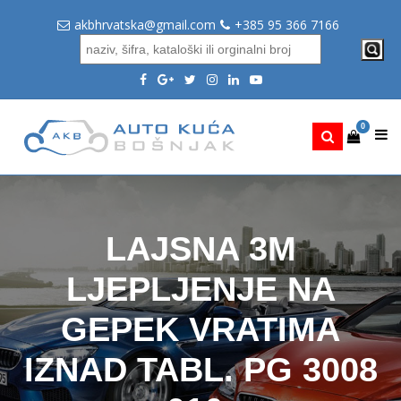
akbhrvatska@gmail.com
+385 95 366 7166
0
LAJSNA 3M
LJEPLJENJE NA
GEPEK VRATIMA
IZNAD TABL. PG 3008