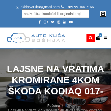
akbhrvatska@gmail.com
+385 95 366 7166
0
LAJSNE NA VRATIMA
KROMIRANE 4KOM
ŠKODA KODIAQ 017-
Početna
LAJSNE NA VRATIMA KROMIRANE 4KOM ŠKODA KODIAQ