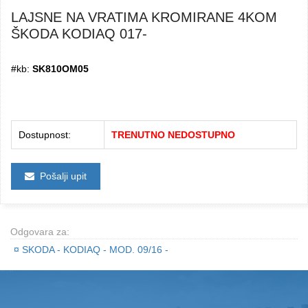
LAJSNE NA VRATIMA KROMIRANE 4KOM
ŠKODA KODIAQ 017-
#kb:
SK810OM05
Dostupnost:
TRENUTNO NEDOSTUPNO
Pošalji upit
Odgovara za:
¤
SKODA - KODIAQ - MOD. 09/16 -