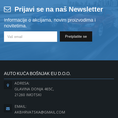
Prijavi se na naš Newsletter
Informacije o akcijama, novim proizvodima i
novitetima.
Pretplatite se
AUTO KUĆA BOŠNJAK EU D.O.O.
ADRESA:
GLAVINA DONJA 465C,
21260 IMOTSKI
EMAIL:
AKBHRVATSKA@GMAIL.COM