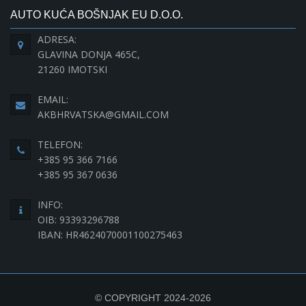
AUTO KUĆA BOŠNJAK EU D.O.O.
ADRESA:
GLAVINA DONJA 465C,
21260 IMOTSKI
EMAIL:
AKBHRVATSKA@GMAIL.COM
TELEFON:
+385 95 366 7166
+385 95 367 0636
INFO:
OIB: 93393296788
IBAN: HR4624070001100275463
© COPYRIGHT 2024-2026