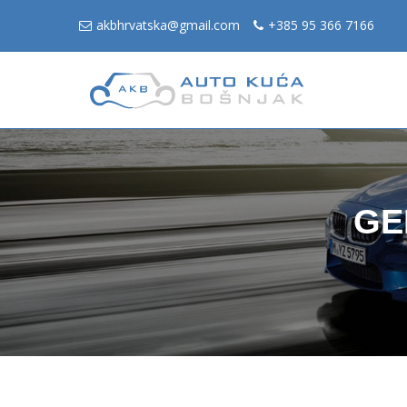
akbhrvatska@gmail.com
+385 95 366 7166
GE