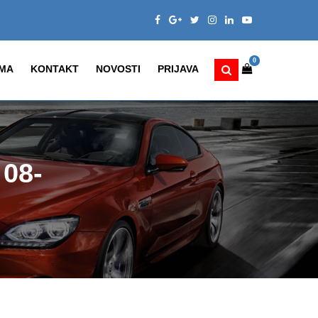
0
MA
KONTAKT
NOVOSTI
PRIJAVA
08-