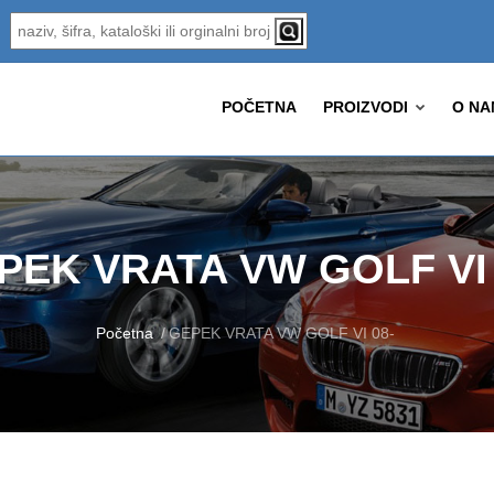
POČETNA
PROIZVODI
O NA
PEK VRATA VW GOLF VI 
Početna
GEPEK VRATA VW GOLF VI 08-