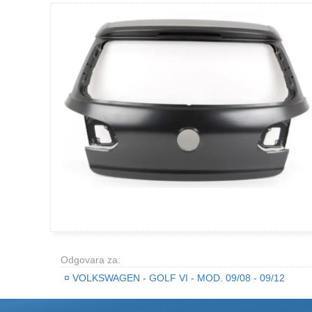
Odgovara za:
¤
VOLKSWAGEN - GOLF VI - MOD. 09/08 - 09/12