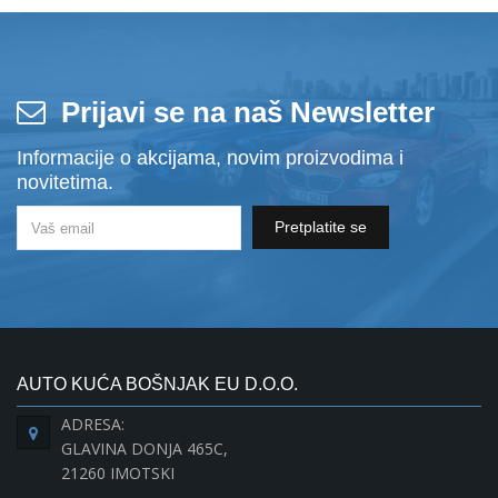
Prijavi se na naš Newsletter
Informacije o akcijama, novim proizvodima i
novitetima.
Pretplatite se
AUTO KUĆA BOŠNJAK EU D.O.O.
ADRESA:
GLAVINA DONJA 465C,
21260 IMOTSKI