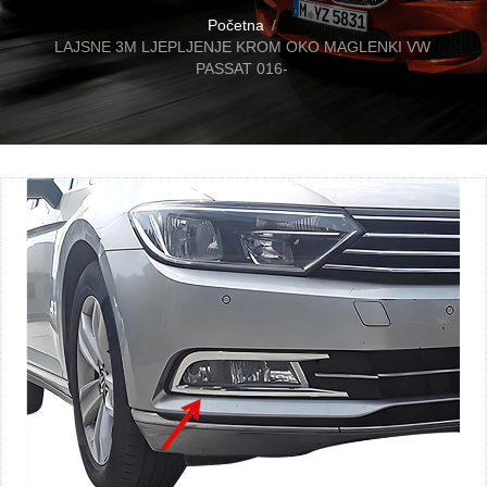
Početna
LAJSNE 3M LJEPLJENJE KROM OKO MAGLENKI VW
PASSAT 016-