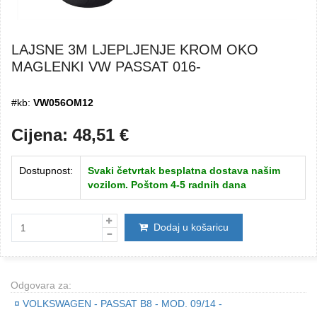
LAJSNE 3M LJEPLJENJE KROM OKO
MAGLENKI VW PASSAT 016-
#kb:
VW056OM12
Cijena:
48,51
€
Dostupnost:
Svaki četvrtak besplatna dostava našim
vozilom. Poštom 4-5 radnih dana
Dodaj u košaricu
Odgovara za:
¤
VOLKSWAGEN - PASSAT B8 - MOD. 09/14 -