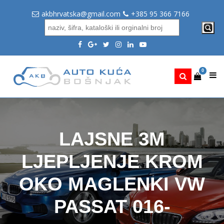
akbhrvatska@gmail.com
+385 95 366 7166
0
LAJSNE 3M
LJEPLJENJE KROM
OKO MAGLENKI VW
PASSAT 016-