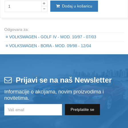
Dodaj u košaricu
Odgovara za:
¤
VOLKSWAGEN - GOLF IV - MOD. 10/97 - 07/03
¤
VOLKSWAGEN - BORA - MOD. 09/98 - 12/04
Prijavi se na naš Newsletter
Informacije o akcijama, novim proizvodima i
novitetima.
Pretplatite se