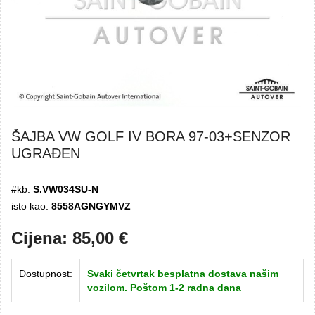
ŠAJBA VW GOLF IV BORA 97-03+SENZOR
UGRAĐEN
#kb:
S.VW034SU-N
isto kao:
8558AGNGYMVZ
Cijena:
85,00
€
Dostupnost:
Svaki četvrtak besplatna dostava našim
vozilom. Poštom 1-2 radna dana