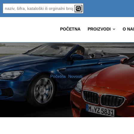
POČETNA
PROIZVODI
O NA
Početna
Novosti