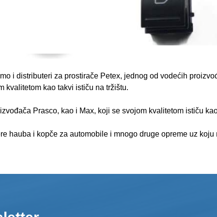
mo i distributeri za prostirače Petex, jednog od vodećih proizvođ
kvalitetom kao takvi ističu na tržištu.
vođača Prasco, kao i Max, koji se svojom kvalitetom ističu kao
ere hauba i kopče za automobile i mnogo druge opreme uz koju n