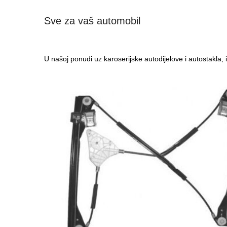
Sve za vaš automobil
U našoj ponudi uz karoserijske autodijelove i autostakl