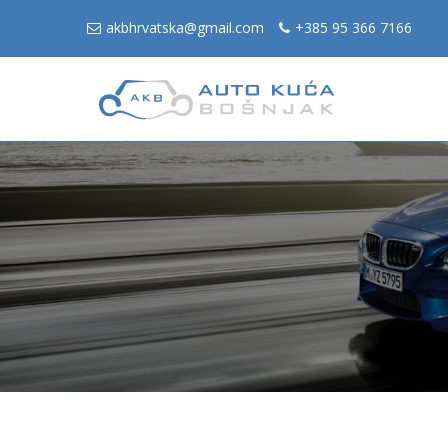
akbhrvatska@gmail.com
+385 95 366 7166