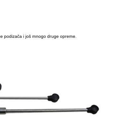
ače podizača i još mnogo druge opreme.