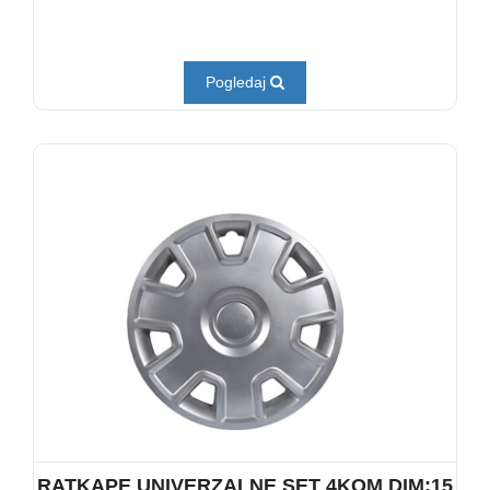
Pogledaj
RATKAPE UNIVERZALNE SET 4KOM DIM:15