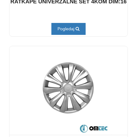
RATKAPE UNIVERZALNE SET 4KOM DIM:16
Pogledaj