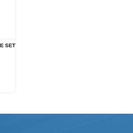
E SET