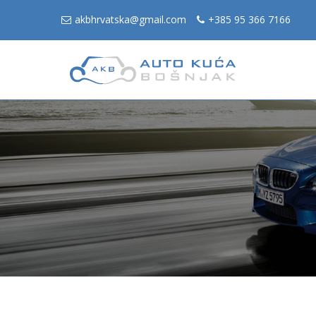
akbhrvatska@gmail.com
+385 95 366 7166