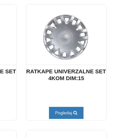
E SET
RATKAPE UNIVERZALNE SET
4KOM DIM:15
Pogledaj