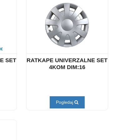
E SET
RATKAPE UNIVERZALNE SET
4KOM DIM:16
Pogledaj