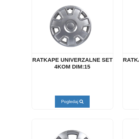
RATKAPE UNIVERZALNE SET
RATK
4KOM DIM:15
Pogledaj