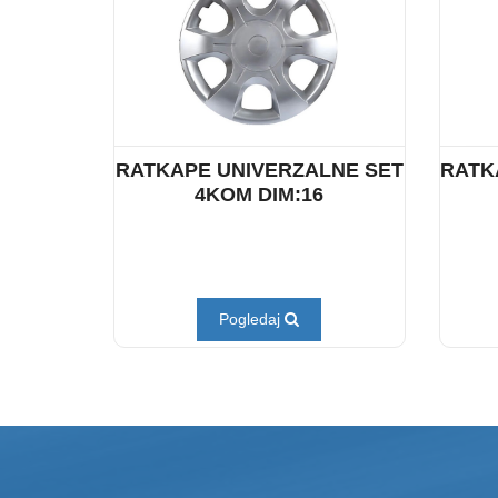
RATKAPE UNIVERZALNE SET
RATK
4KOM DIM:16
Pogledaj