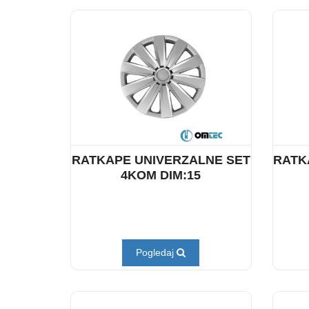
RATKAPE UNIVERZALNE SET
RATK
4KOM DIM:15
Pogledaj