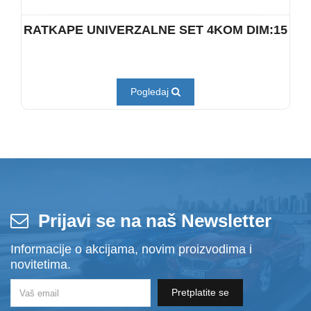
RATKAPE UNIVERZALNE SET 4KOM DIM:15
Pogledaj
Prijavi se na naš Newsletter
Informacije o akcijama, novim proizvodima i
novitetima.
Pretplatite se