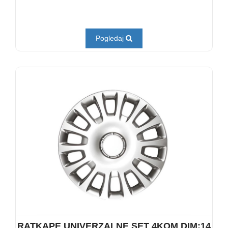
Pogledaj
RATKAPE UNIVERZALNE SET 4KOM DIM:14