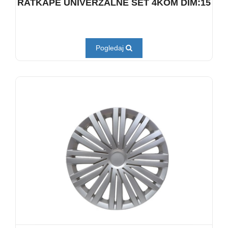
RATKAPE UNIVERZALNE SET 4KOM DIM:15
Pogledaj