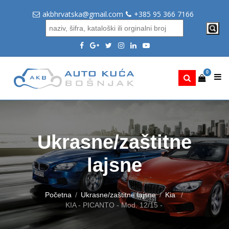
akbhrvatska@gmail.com
+385 95 366 7166
0
Ukrasne/zaštitne
lajsne
Početna
Ukrasne/zaštitne lajsne
Kia
KIA - PICANTO - Mod. 12/15 -