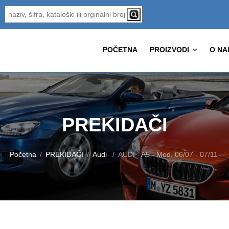
POČETNA
PROIZVODI
O NA
PREKIDAČI
Početna
PREKIDAČI
Audi
AUDI - A5 - Mod. 06/07 - 07/11