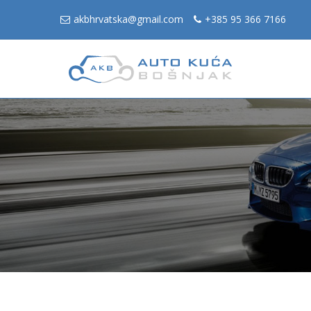
akbhrvatska@gmail.com
+385 95 366 7166