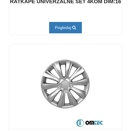
RATKAPE UNIVERZALNE SET 4KOM DIM:16
Pogledaj