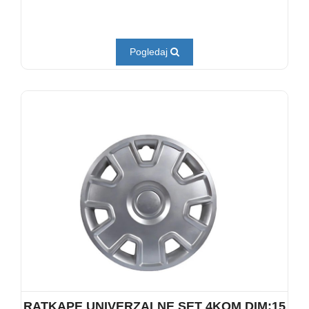
Pogledaj
RATKAPE UNIVERZALNE SET 4KOM DIM:15