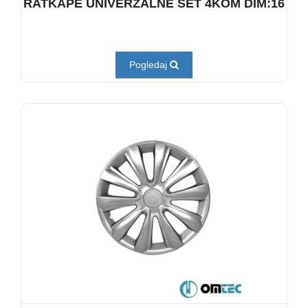
RATKAPE UNIVERZALNE SET 4KOM DIM:16
Pogledaj