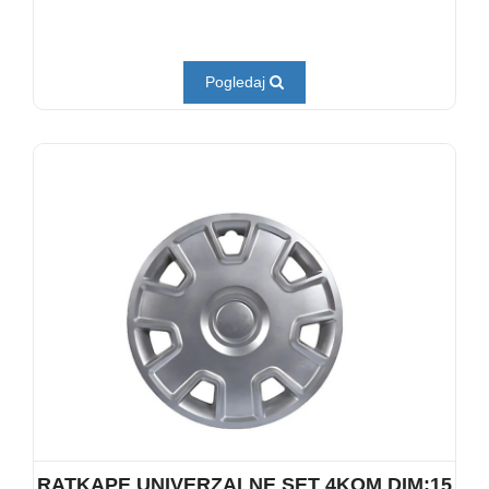
Pogledaj
RATKAPE UNIVERZALNE SET 4KOM DIM:15