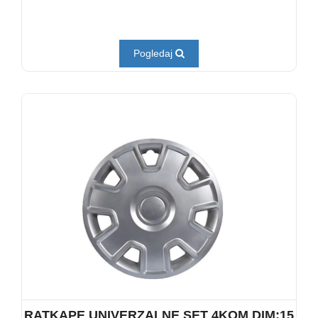
Pogledaj
RATKAPE UNIVERZALNE SET 4KOM DIM:15