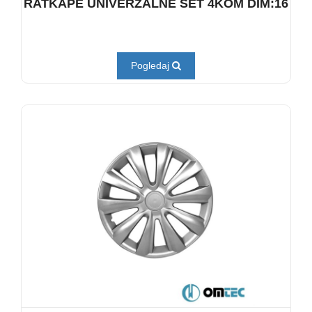
RATKAPE UNIVERZALNE SET 4KOM DIM:16
Pogledaj