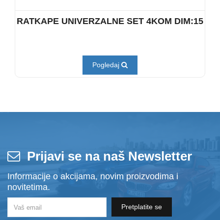
RATKAPE UNIVERZALNE SET 4KOM DIM:15
Pogledaj
Prijavi se na naš Newsletter
Informacije o akcijama, novim proizvodima i
novitetima.
Pretplatite se