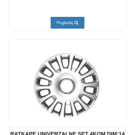
Pogledaj
RATKAPE UNIVERZALNE SET 4KOM DIM:14