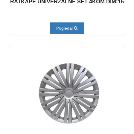
RATKAPE UNIVERZALNE SET 4KOM DIM:15
Pogledaj