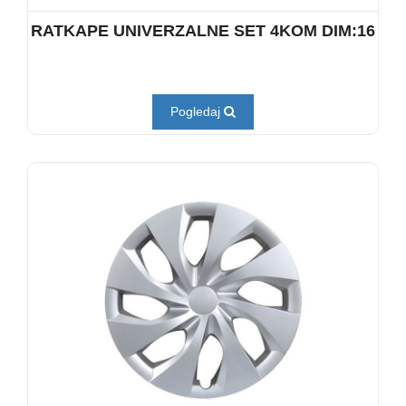
RATKAPE UNIVERZALNE SET 4KOM DIM:16
Pogledaj