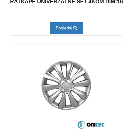
RATKAPE UNIVERZALNE SET 4KOM DIM:16
Pogledaj