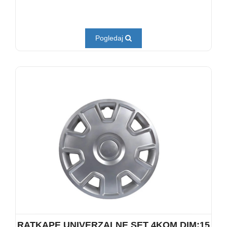
Pogledaj
RATKAPE UNIVERZALNE SET 4KOM DIM:15