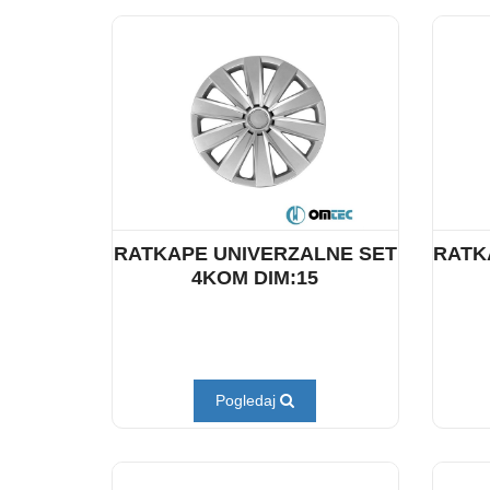
RATKAPE UNIVERZALNE SET
RATK
4KOM DIM:15
Pogledaj