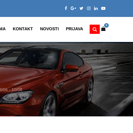
0
MA
KONTAKT
NOVOSTI
PRIJAVA
/06 - 10/08