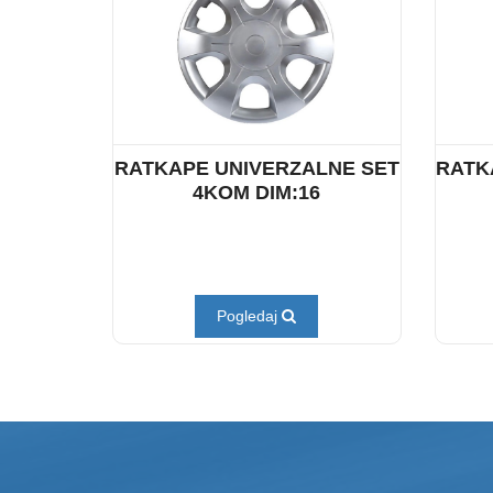
RATKAPE UNIVERZALNE SET
RATK
4KOM DIM:16
Pogledaj