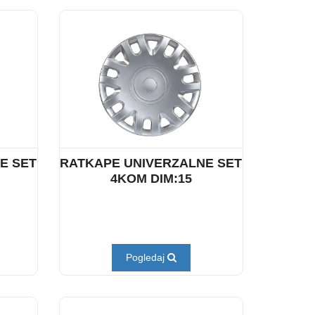
E SET
RATKAPE UNIVERZALNE SET
4KOM DIM:15
Pogledaj