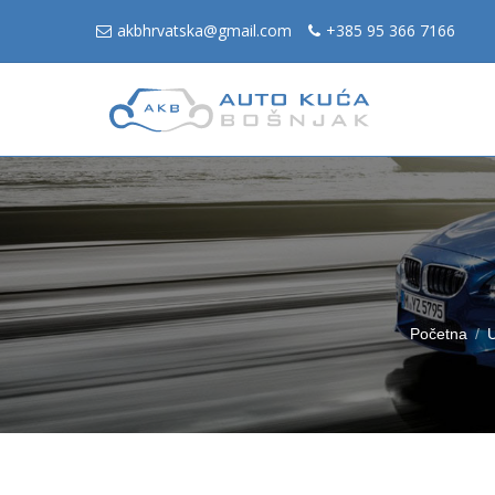
akbhrvatska@gmail.com
+385 95 366 7166
Početna
U