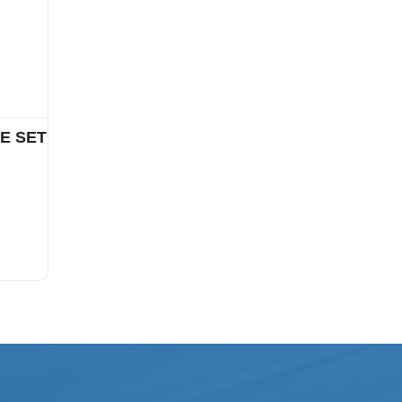
E SET