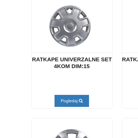
RATKAPE UNIVERZALNE SET
RATK
4KOM DIM:15
Pogledaj