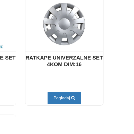
E SET
RATKAPE UNIVERZALNE SET
4KOM DIM:16
Pogledaj