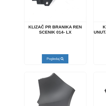
KLIZAČ PR BRANIKA REN
K
SCENIK 014- LX
UNUTA
Pogledaj