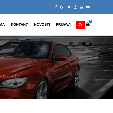
0
MA
KONTAKT
NOVOSTI
PRIJAVA
/12 - 02/13