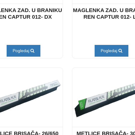
ENKA ZAD. U BRANIKU
MAGLENKA ZAD. U BR
EN CAPTUR 012- DX
REN CAPTUR 012- 
Pogledaj
Pogledaj
LICE BRISAČA- 26/650
METLICE BRISAČA- 30