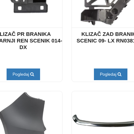
LIZAČ PR BRANIKA
KLIZAČ ZAD BRANI
RNJI REN SCENIK 014-
SCENIC 09- LX RN038
DX
Pogledaj
Pogledaj