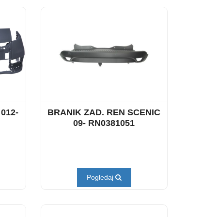
012-
BRANIK ZAD. REN SCENIC
09- RN0381051
Pogledaj