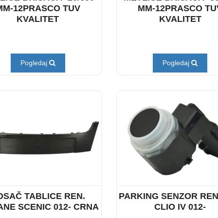
MM-12PRASCO TUV
MM-12PRASCO TU
KVALITET
KVALITET
Pogledaj
Pogledaj
OSAČ TABLICE REN.
PARKING SENZOR RE
NE SCENIC 012- CRNA
CLIO IV 012-