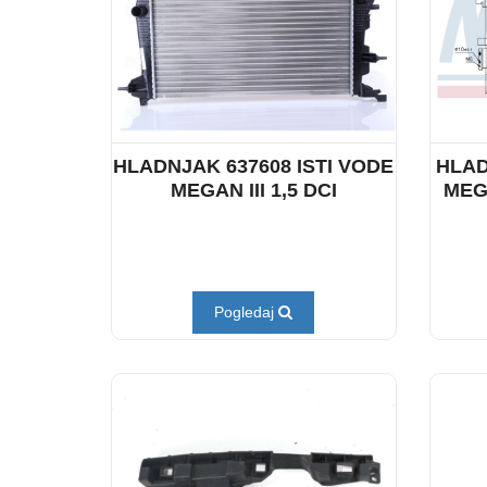
HLADNJAK 637608 ISTI VODE
HLAD
MEGAN III 1,5 DCI
MEG
Pogledaj