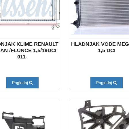
NJAK KLIME RENAULT
HLADNJAK VODE MEGA
AN /FLUNCE 1,5/19DCI
1,5 DCI
011-
Pogledaj
Pogledaj