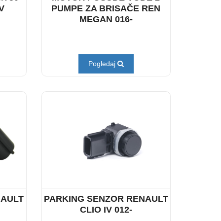
V
PUMPE ZA BRISAČE REN
MEGAN 016-
Pogledaj
NAULT
PARKING SENZOR RENAULT
CLIO IV 012-