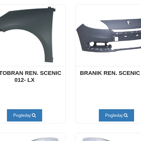
TOBRAN REN. SCENIC
BRANIK REN. SCENIC 
012- LX
Pogledaj
Pogledaj