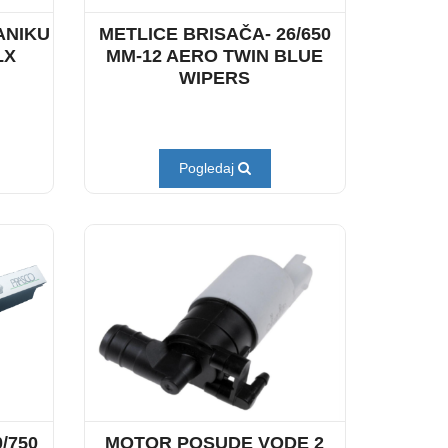
ANIKU
METLICE BRISAČA- 26/650
LX
MM-12 AERO TWIN BLUE
WIPERS
Pogledaj
/750
MOTOR POSUDE VODE 2