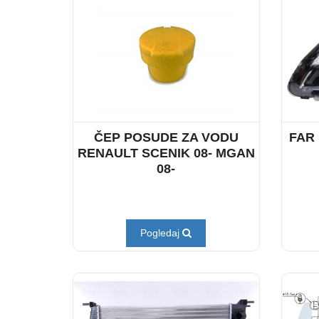
ČEP POSUDE ZA VODU
FAR 
RENAULT SCENIK 08- MGAN
08-
Pogledaj