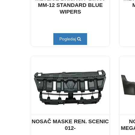
MM-12 STANDARD BLUE
WIPERS
Pogledaj
NOSAČ MASKE REN. SCENIC
N
012-
MEGA