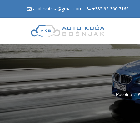
akbhrvatska@gmail.com
+385 95 366 7166
Početna
K